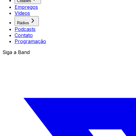
Cidades
Empregos
Vídeos
Rádios
Podcasts
Contato
Programação
Siga a Band