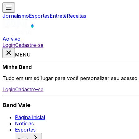
Jornalismo
Esportes
Entretê
Receitas
Ao vivo
Login
Cadastre-se
MENU
Minha Band
Tudo em um só lugar para você personalizar seu acesso
Login
Cadastre-se
Band Vale
Página inicial
Notícias
Esportes