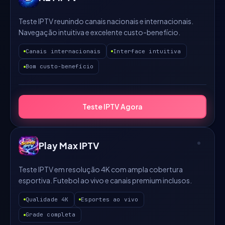
Teste IPTV reunindo canais nacionais e internacionais.
Navegação intuitiva e excelente custo-benefício.
Canais internacionais
Interface intuitiva
Bom custo-benefício
Teste IPTV Agora
Play Max IPTV
Teste IPTV em resolução 4K com ampla cobertura
esportiva. Futebol ao vivo e canais premium inclusos.
Qualidade 4K
Esportes ao vivo
Grade completa