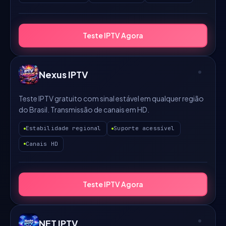
Teste IPTV Agora
Nexus IPTV
Teste IPTV gratuito com sinal estável em qualquer região
do Brasil. Transmissão de canais em HD.
Estabilidade regional
Suporte acessível
Canais HD
Teste IPTV Agora
NET IPTV