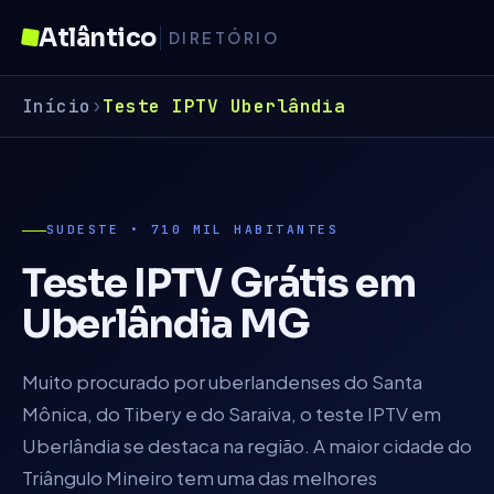
Atlântico
DIRETÓRIO
Início
›
Teste IPTV
Uberlândia
SUDESTE
•
710 MIL
HABITANTES
Teste IPTV Grátis em
Uberlândia
MG
Muito procurado por uberlandenses do Santa
Mônica, do Tibery e do Saraiva, o teste IPTV em
Uberlândia se destaca na região. A maior cidade do
Triângulo Mineiro tem uma das melhores