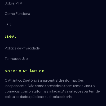
Sobre IPTV
Como Funciona
FAQ
LEGAL
Política de Privacidade
Termos de Uso
SOBRE O ATLÂNTICO
O Atlântico Diretório é uma central de informações
independente. Não somos provedores nem temos vínculo
comercial com plataformas listadas. As avaliações partem de
coleta de dados pública e auditoria editorial.