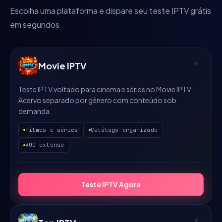
Escolha uma plataforma e dispare seu teste IPTV grátis
em segundos
Movie IPTV
Teste IPTV voltado para cinema e séries no Movie IPTV.
Acervo separado por gênero com conteúdo sob
demanda.
Filmes e séries
Catálogo organizado
VOD extenso
Teste IPTV Agora