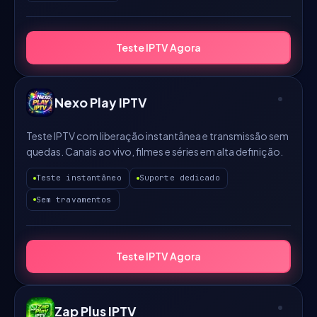
Teste IPTV Agora
Nexo Play IPTV
Teste IPTV com liberação instantânea e transmissão sem
quedas. Canais ao vivo, filmes e séries em alta definição.
Teste instantâneo
Suporte dedicado
Sem travamentos
Teste IPTV Agora
Zap Plus IPTV