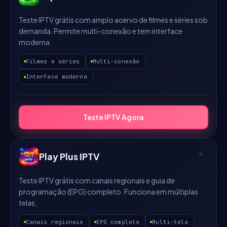
Teste IPTV grátis com amplo acervo de filmes e séries sob
demanda. Permite multi-conexão e tem interface
moderna.
Filmes e séries
Multi-conexão
Interface moderna
Teste IPTV Agora
Play Plus IPTV
Teste IPTV grátis com canais regionais e guia de
programação (EPG) completo. Funciona em múltiplas
telas.
Canais regionais
EPG completo
Multi-tela