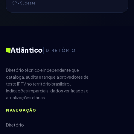
SP
•
Sudeste
Atlântico
DIRETÓRIO
Diretório técnico e independente que
cataloga, audita e ranqueia provedores de
teste IPTV no território brasileiro.
Indicações imparciais, dados verificados e
atualizações diárias.
NAVEGAÇÃO
Diretório