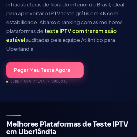
infraestruturas de fibra do interior do Brasil, ideal
para aproveitar o IPTV teste grátis em 4K com
estabilidade.
Abaixo o ranking com as melhores
plataformas de
teste IPTV com transmissão
estável
auditadas pela equipe Atlântico para
Uberlândia
.
Pegar Meu Teste Agora
COBERTURA ATIVA ·
SUDESTE
Melhores Plataformas de Teste IPTV
em
Uberlândia