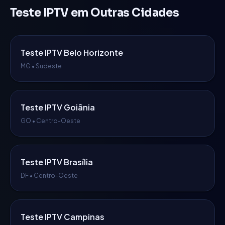
Teste IPTV em Outras Cidades
Teste IPTV
Belo Horizonte
MG
•
Sudeste
Teste IPTV
Goiânia
GO
•
Centro-Oeste
Teste IPTV
Brasília
DF
•
Centro-Oeste
Teste IPTV
Campinas