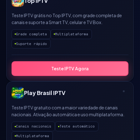
Top IPTV
Teste IPTV grátis no Top IPTV, com grade completa de
canais e suporte a Smart TV, celular e TV Box.
Grade completa
Multiplataforma
Suporte rápido
Teste IPTV Agora
Play Brasil IPTV
Teste IPTV gratuito com a maior variedade de canais
nacionais. Ativação automática e uso multiplataforma.
Canais nacionais
Teste automático
Multiplataforma