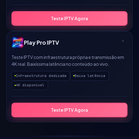
Teste IPTV Agora
Play Pro IPTV
Teste IPTV com infraestrutura própria e transmissão em
4K real. Baixíssima latência no conteúdo ao vivo.
Infraestrutura dedicada
Baixa latência
4K disponível
Teste IPTV Agora