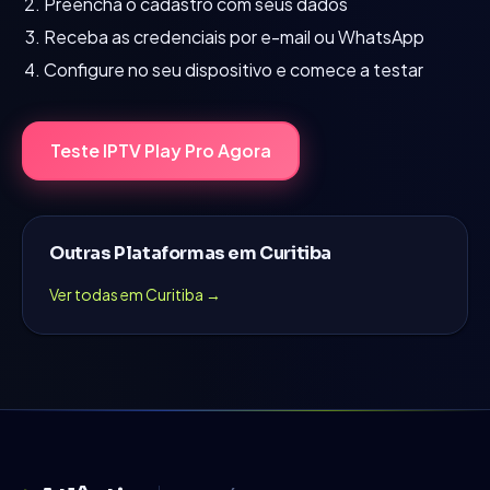
Preencha o cadastro com seus dados
Receba as credenciais por e-mail ou WhatsApp
Configure no seu dispositivo e comece a testar
Teste IPTV
Play Pro
Agora
Outras Plataformas em
Curitiba
Ver todas em
Curitiba
→