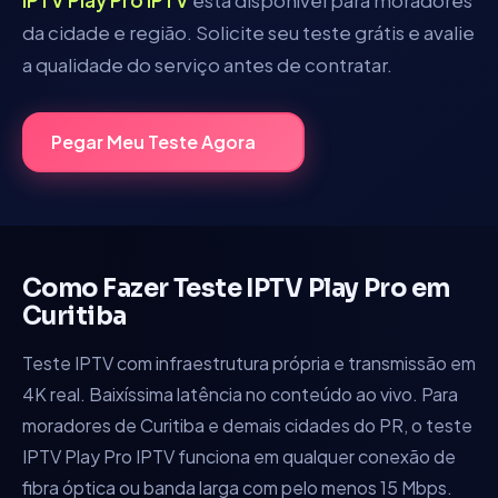
da cidade e região. Solicite seu teste grátis e avalie
a qualidade do serviço antes de contratar.
Pegar Meu Teste Agora
Como Fazer Teste IPTV
Play Pro
em
Curitiba
Teste IPTV com infraestrutura própria e transmissão em
4K real. Baixíssima latência no conteúdo ao vivo.
Para
moradores de
Curitiba
e demais cidades do
PR
, o teste
IPTV
Play Pro IPTV
funciona em qualquer conexão de
fibra óptica ou banda larga com pelo menos 15 Mbps.