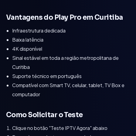
Vantagens do
Play Pro
em
Curitiba
Infraestrutura dedicada
Baixa latência
4K disponível
Sinal estável em toda a região metropolitana de
Curitiba
Suporte técnico em português
Compatível com Smart TV, celular, tablet, TV Box e
computador
Como Solicitar o Teste
Clique no botão "Teste IPTV Agora" abaixo