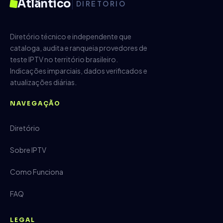
Atlântico
DIRETÓRIO
Diretório técnico e independente que
cataloga, audita e ranqueia provedores de
teste IPTV no território brasileiro.
Indicações imparciais, dados verificados e
atualizações diárias.
NAVEGAÇÃO
Diretório
Sobre IPTV
Como Funciona
FAQ
LEGAL