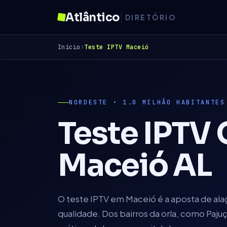
Atlântico
DIRETÓRIO
Início
›
Teste IPTV
Maceió
NORDESTE
•
1.0 MILHÃO
HABITANTES
Teste IPTV 
Maceió
AL
O teste IPTV em Maceió é a aposta de al
qualidade. Dos bairros da orla, como Pajuç