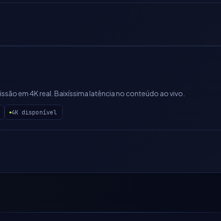
issão em 4K real. Baixíssima latência no conteúdo ao vivo.
4K disponível