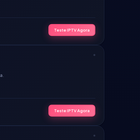
Teste IPTV Agora
a.
Teste IPTV Agora