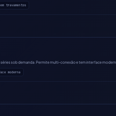
Sem travamentos
e séries sob demanda. Permite multi-conexão e tem interface modern
face moderna