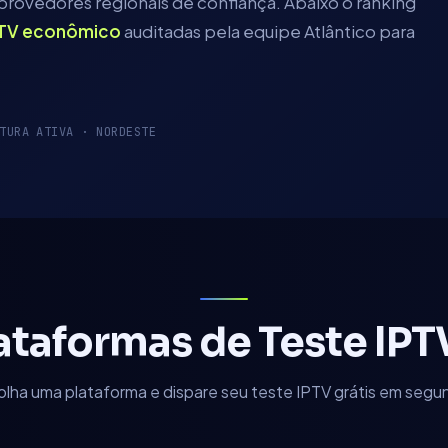
 provedores regionais de confiança.
Abaixo o ranking
PTV econômico
auditadas pela equipe Atlântico para
RTURA ATIVA ·
NORDESTE
ataformas de Teste IP
olha uma plataforma e dispare seu teste IPTV grátis em segu