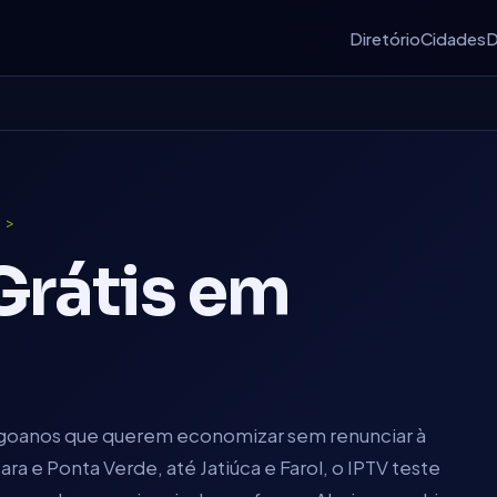
Diretório
Cidades
D
Grátis em
agoanos que querem economizar sem renunciar à
ara e Ponta Verde, até Jatiúca e Farol, o IPTV teste