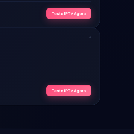
Teste IPTV Agora
Teste IPTV Agora