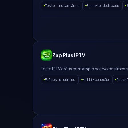
Teste instantâneo
Suporte dedicado
Zap Plus IPTV
Teste IPTV grátis com amplo acervo de filmes 
Filmes e séries
Multi-conexão
Inter