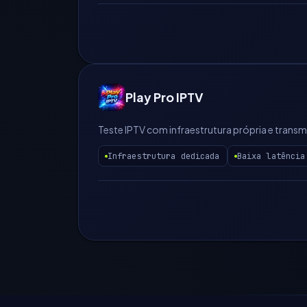
Play Pro IPTV
Teste IPTV com infraestrutura própria e transm
Infraestrutura dedicada
Baixa latência