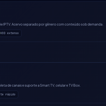
Movie IPTV. Acervo separado por gênero com conteúdo sob demanda.
VOD extenso
eta de canais e suporte a Smart TV, celular e TV Box.
rte rápido