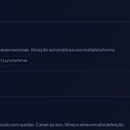
canais nacionais. Ativação automática e uso multiplataforma.
ultiplataforma
ssão sem quedas. Canais ao vivo, filmes e séries em alta definição.