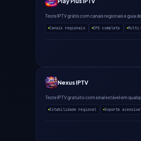
Play Plus IPTV
Teste IPTV grátis com canais regionais e guia
Canais regionais
EPG completo
Multi
Nexus IPTV
Teste IPTV gratuito com sinal estável em qualq
Estabilidade regional
Suporte acessíve