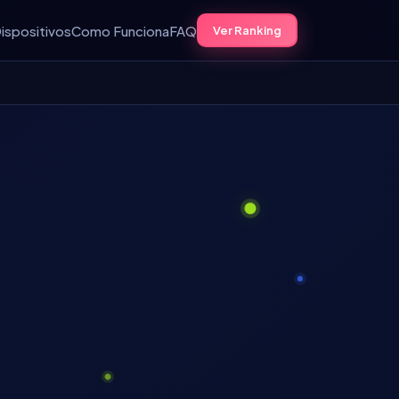
ispositivos
Como Funciona
FAQ
Ver Ranking