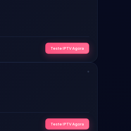
Teste IPTV Agora
Teste IPTV Agora