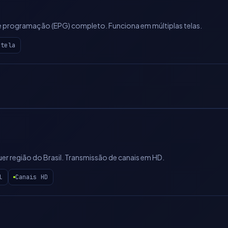
 de programação (EPG) completo. Funciona em múltiplas telas.
-tela
uer região do Brasil. Transmissão de canais em HD.
l
Canais HD