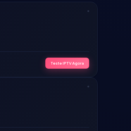
Teste IPTV Agora