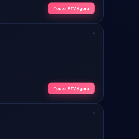
Teste IPTV Agora
Teste IPTV Agora