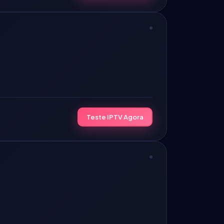
Teste IPTV Agora