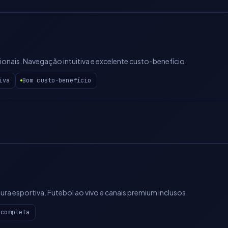
cionais. Navegação intuitiva e excelente custo-benefício.
iva
Bom custo-benefício
a esportiva. Futebol ao vivo e canais premium inclusos.
 completa