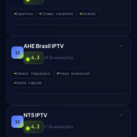
Esportes
Filmes recentes
Estável
AHE Brasil IPTV
11
4.3
+8.2k
avaliações
Canais regionais
Preço acessível
Teste rápido
NT5 IPTV
12
4.3
+7.6k
avaliações