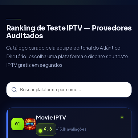
Ranking de Teste IPTV — Provedores
Auditados
Catálogo curado pela equipe editorial do Atlântico
Diretório: escolha uma plataforma e dispare seu teste
IPTV grátis em segundos
Movie IPTV
01
4.6
+13.1k
avaliações