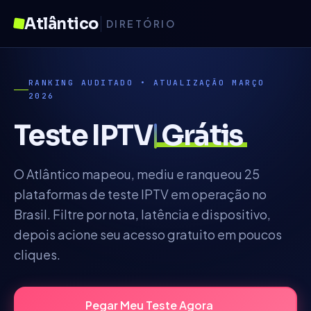
Atlântico
DIRETÓRIO
RANKING AUDITADO • ATUALIZAÇÃO MARÇO
2026
Teste IPTV
Grátis
O Atlântico mapeou, mediu e ranqueou 25
plataformas de teste IPTV em operação no
Brasil. Filtre por nota, latência e dispositivo,
depois acione seu acesso gratuito em poucos
cliques.
Pegar Meu Teste Agora