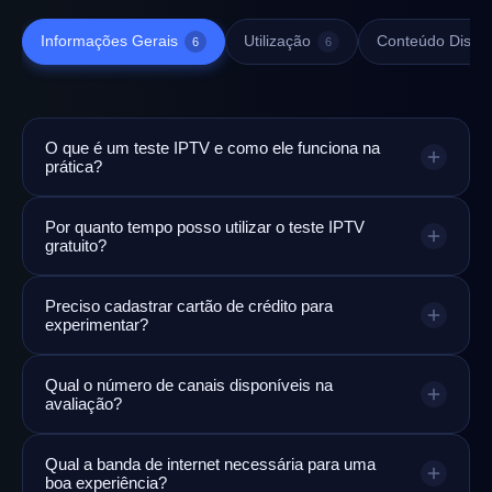
Informações Gerais
Utilização
Conteúdo Dispon
6
6
O que é um teste IPTV e como ele funciona na
prática?
Por quanto tempo posso utilizar o teste IPTV
gratuito?
Preciso cadastrar cartão de crédito para
experimentar?
Qual o número de canais disponíveis na
avaliação?
Qual a banda de internet necessária para uma
boa experiência?