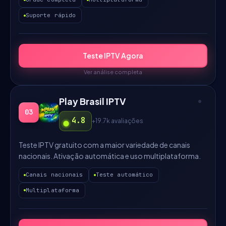
Suporte rápido
Teste IPTV Agora
Ver análise completa
Play Brasil IPTV
03
4.8
+19.7k
avaliações
Teste IPTV gratuito com a maior variedade de canais
nacionais. Ativação automática e uso multiplataforma.
Canais nacionais
Teste automático
Multiplataforma